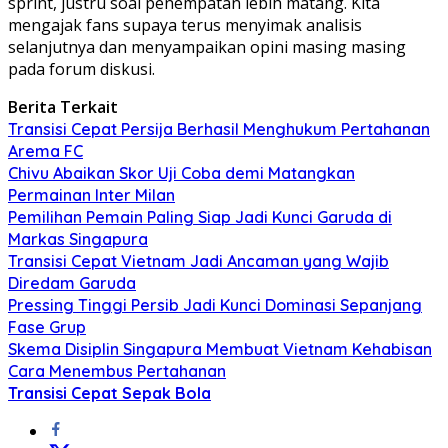
sprint, justru soal penempatan lebih matang. Kita
mengajak fans supaya terus menyimak analisis
selanjutnya dan menyampaikan opini masing masing
pada forum diskusi.
Berita Terkait
Transisi Cepat Persija Berhasil Menghukum Pertahanan
Arema FC
Chivu Abaikan Skor Uji Coba demi Matangkan
Permainan Inter Milan
Pemilihan Pemain Paling Siap Jadi Kunci Garuda di
Markas Singapura
Transisi Cepat Vietnam Jadi Ancaman yang Wajib
Diredam Garuda
Pressing Tinggi Persib Jadi Kunci Dominasi Sepanjang
Fase Grup
Skema Disiplin Singapura Membuat Vietnam Kehabisan
Cara Menembus Pertahanan
Transisi Cepat Sepak Bola