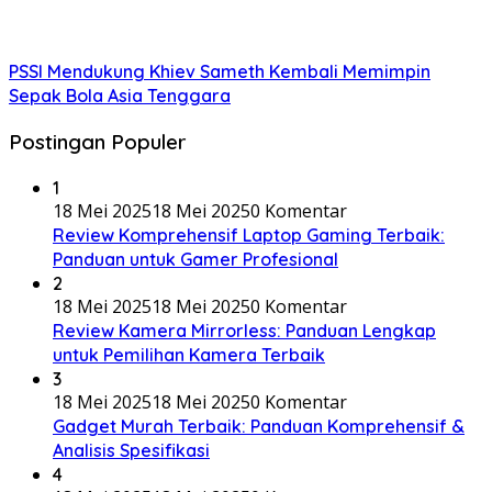
PSSI Mendukung Khiev Sameth Kembali Memimpin
Sepak Bola Asia Tenggara
Postingan Populer
1
18 Mei 2025
18 Mei 2025
0 Komentar
Review Komprehensif Laptop Gaming Terbaik:
Panduan untuk Gamer Profesional
2
18 Mei 2025
18 Mei 2025
0 Komentar
Review Kamera Mirrorless: Panduan Lengkap
untuk Pemilihan Kamera Terbaik
3
18 Mei 2025
18 Mei 2025
0 Komentar
Gadget Murah Terbaik: Panduan Komprehensif &
Analisis Spesifikasi
4