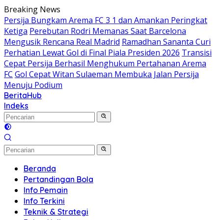
Langsung
Breaking News
ke
Persija Bungkam Arema FC 3 1 dan Amankan Peringkat
konten
Ketiga
Perebutan Rodri Memanas Saat Barcelona
Mengusik Rencana Real Madrid
Ramadhan Sananta Curi
Perhatian Lewat Gol di Final Piala Presiden 2026
Transisi
Cepat Persija Berhasil Menghukum Pertahanan Arema
FC
Gol Cepat Witan Sulaeman Membuka Jalan Persija
Menuju Podium
BeritaHub
Indeks
Beranda
Pertandingan Bola
Info Pemain
Info Terkini
Teknik & Strategi