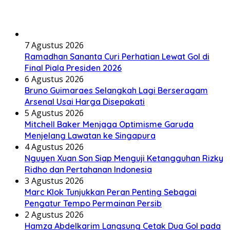
7 Agustus 2026
Ramadhan Sananta Curi Perhatian Lewat Gol di
Final Piala Presiden 2026
6 Agustus 2026
Bruno Guimaraes Selangkah Lagi Berseragam
Arsenal Usai Harga Disepakati
5 Agustus 2026
Mitchell Baker Menjaga Optimisme Garuda
Menjelang Lawatan ke Singapura
4 Agustus 2026
Nguyen Xuan Son Siap Menguji Ketangguhan Rizky
Ridho dan Pertahanan Indonesia
3 Agustus 2026
Marc Klok Tunjukkan Peran Penting Sebagai
Pengatur Tempo Permainan Persib
2 Agustus 2026
Hamza Abdelkarim Langsung Cetak Dua Gol pada