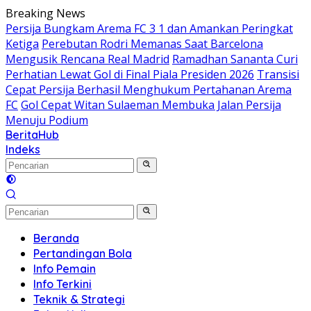
Langsung
Breaking News
ke
Persija Bungkam Arema FC 3 1 dan Amankan Peringkat
konten
Ketiga
Perebutan Rodri Memanas Saat Barcelona
Mengusik Rencana Real Madrid
Ramadhan Sananta Curi
Perhatian Lewat Gol di Final Piala Presiden 2026
Transisi
Cepat Persija Berhasil Menghukum Pertahanan Arema
FC
Gol Cepat Witan Sulaeman Membuka Jalan Persija
Menuju Podium
BeritaHub
Indeks
Beranda
Pertandingan Bola
Info Pemain
Info Terkini
Teknik & Strategi