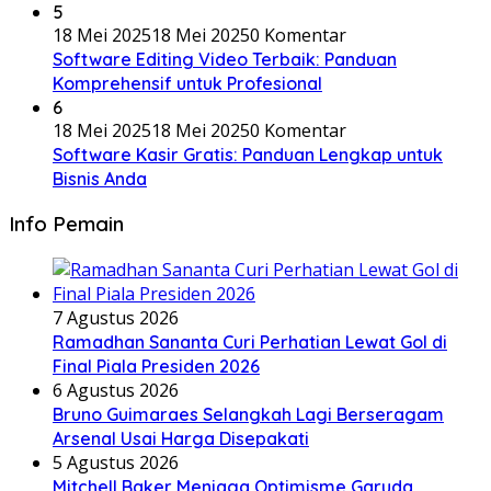
5
18 Mei 2025
18 Mei 2025
0 Komentar
Software Editing Video Terbaik: Panduan
Komprehensif untuk Profesional
6
18 Mei 2025
18 Mei 2025
0 Komentar
Software Kasir Gratis: Panduan Lengkap untuk
Bisnis Anda
Info Pemain
7 Agustus 2026
Ramadhan Sananta Curi Perhatian Lewat Gol di
Final Piala Presiden 2026
6 Agustus 2026
Bruno Guimaraes Selangkah Lagi Berseragam
Arsenal Usai Harga Disepakati
5 Agustus 2026
Mitchell Baker Menjaga Optimisme Garuda