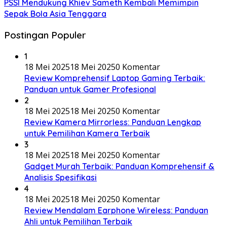
PSSI Mendukung Khiev Sameth Kembali Memimpin
Sepak Bola Asia Tenggara
Postingan Populer
1
18 Mei 2025
18 Mei 2025
0 Komentar
Review Komprehensif Laptop Gaming Terbaik:
Panduan untuk Gamer Profesional
2
18 Mei 2025
18 Mei 2025
0 Komentar
Review Kamera Mirrorless: Panduan Lengkap
untuk Pemilihan Kamera Terbaik
3
18 Mei 2025
18 Mei 2025
0 Komentar
Gadget Murah Terbaik: Panduan Komprehensif &
Analisis Spesifikasi
4
18 Mei 2025
18 Mei 2025
0 Komentar
Review Mendalam Earphone Wireless: Panduan
Ahli untuk Pemilihan Terbaik