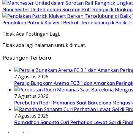
Manchester United dalam Sorotan Ralf Rangnick Ungka
Penolakan Patrick Kluivert Berkah Terselubung di Balik T
Tidak Ada Postingan Lagi.
Tidak ada lagi halaman untuk dimuat.
Postingan Terbaru
7 Agustus 2026
Persija Bungkam Arema FC 3 1 dan Amankan Peringk
7 Agustus 2026
Perebutan Rodri Memanas Saat Barcelona Mengusi
7 Agustus 2026
Ramadhan Sananta Curi Perhatian Lewat Gol di Final