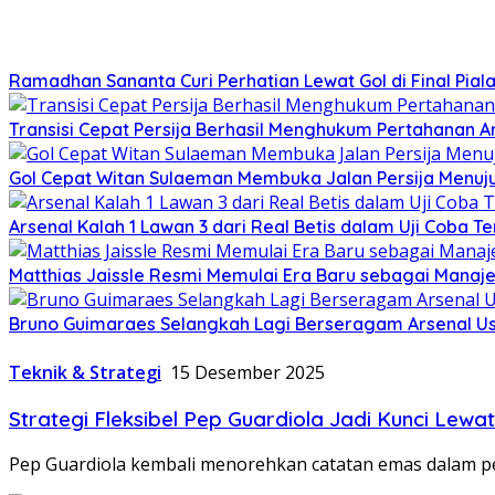
Ramadhan Sananta Curi Perhatian Lewat Gol di Final Pial
Transisi Cepat Persija Berhasil Menghukum Pertahanan 
Gol Cepat Witan Sulaeman Membuka Jalan Persija Menuj
Arsenal Kalah 1 Lawan 3 dari Real Betis dalam Uji Coba T
Matthias Jaissle Resmi Memulai Era Baru sebagai Manaj
Bruno Guimaraes Selangkah Lagi Berseragam Arsenal Us
Teknik & Strategi
15 Desember 2025
Strategi Fleksibel Pep Guardiola Jadi Kunci Lewat
Pep Guardiola kembali menorehkan catatan emas dalam per