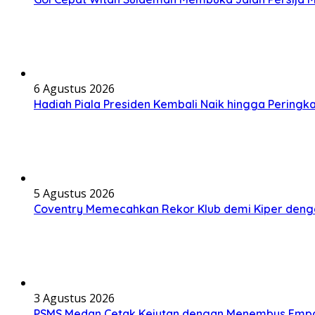
6 Agustus 2026
Hadiah Piala Presiden Kembali Naik hingga Peringk
5 Agustus 2026
Coventry Memecahkan Rekor Klub demi Kiper denga
3 Agustus 2026
PSMS Medan Cetak Kejutan dengan Menembus Emp