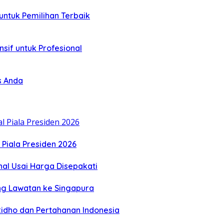
untuk Pemilihan Terbaik
sif untuk Profesional
s Anda
 Piala Presiden 2026
al Usai Harga Disepakati
ng Lawatan ke Singapura
idho dan Pertahanan Indonesia