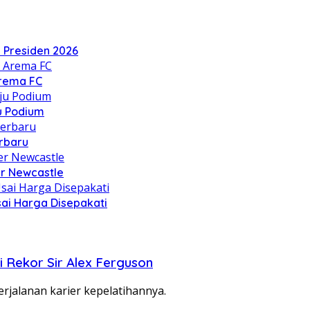
a Presiden 2026
Arema FC
u Podium
erbaru
er Newcastle
ai Harga Disepakati
i Rekor Sir Alex Ferguson
jalanan karier kepelatihannya.