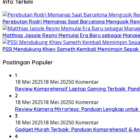
Info Terkini
Perebutan Rodri Memanas Saat Barcelona Mengusik Ren
Matthias Jaissle Resmi Memulai Era Baru sebagai Manaj
PSSI Mendukung Khiev Sameth Kembali Memimpin Sepak 
Postingan Populer
1
18 Mei 2025
18 Mei 2025
0 Komentar
Review Komprehensif Laptop Gaming Terbaik: Pand
2
18 Mei 2025
18 Mei 2025
0 Komentar
Review Kamera Mirrorless: Panduan Lengkap untuk
3
18 Mei 2025
18 Mei 2025
0 Komentar
Gadget Murah Terbaik: Panduan Komprehensif & Anal
4