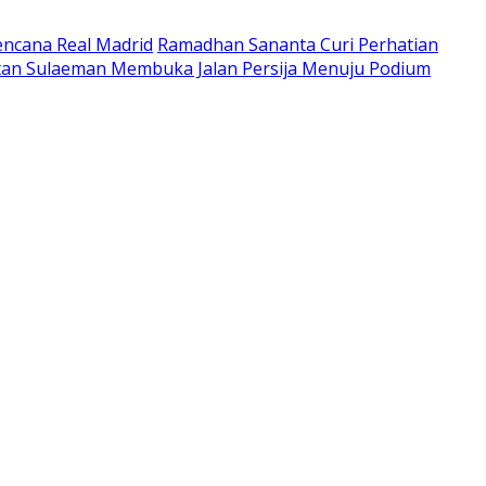
ncana Real Madrid
Ramadhan Sananta Curi Perhatian
tan Sulaeman Membuka Jalan Persija Menuju Podium