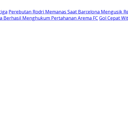
tiga
Perebutan Rodri Memanas Saat Barcelona Mengusik Re
ija Berhasil Menghukum Pertahanan Arema FC
Gol Cepat Wi