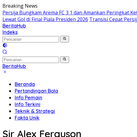
Langsung
Breaking News
ke
Persija Bungkam Arema FC 3 1 dan Amankan Peringkat Ke
konten
Lewat Gol di Final Piala Presiden 2026
Transisi Cepat Pers
BeritaHub
Indeks
BeritaHub
Beranda
Pertandingan Bola
Info Pemain
Info Terkini
Teknik & Strategi
Fakta Unik
Sir Alex Ferguson