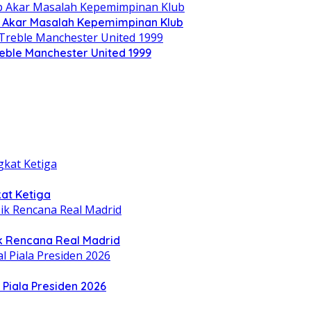
p Akar Masalah Kepemimpinan Klub
reble Manchester United 1999
at Ketiga
k Rencana Real Madrid
 Piala Presiden 2026