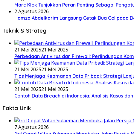
Marc Klok Tunjukkan Peran Penting Sebagai Pengat
2 Agustus 2026
Hamza Abdelkarim Langsung Cetak Dua Gol pada D
Teknik & Strategi
21 Mei 2025
21 Mei 2025
Perbedaan Antivirus dan Firewall: Perlindungan Ko
21 Mei 2025
21 Mei 2025
Tips Menjaga Keamanan Data Pribadi: Strategi Lanj
21 Mei 2025
21 Mei 2025
Contoh Data Breach di Indonesia: Analisis Kasus dan 
Fakta Unik
7 Agustus 2026
Gol Cepat Witan Sulaeman Membuka Jalan Persija 