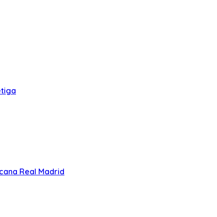
tiga
cana Real Madrid