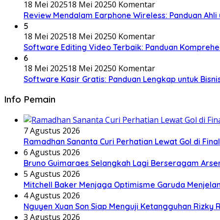
18 Mei 2025
18 Mei 2025
0 Komentar
Review Mendalam Earphone Wireless: Panduan Ahli 
5
18 Mei 2025
18 Mei 2025
0 Komentar
Software Editing Video Terbaik: Panduan Komprehen
6
18 Mei 2025
18 Mei 2025
0 Komentar
Software Kasir Gratis: Panduan Lengkap untuk Bisni
Info Pemain
7 Agustus 2026
Ramadhan Sananta Curi Perhatian Lewat Gol di Final
6 Agustus 2026
Bruno Guimaraes Selangkah Lagi Berseragam Arsen
5 Agustus 2026
Mitchell Baker Menjaga Optimisme Garuda Menjela
4 Agustus 2026
Nguyen Xuan Son Siap Menguji Ketangguhan Rizky R
3 Agustus 2026