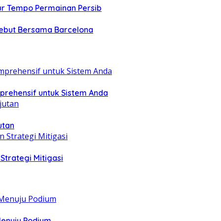
ur Tempo Permainan Persib
ebut Bersama Barcelona
mprehensif untuk Sistem Anda
utan
Strategi Mitigasi
Menuju Podium