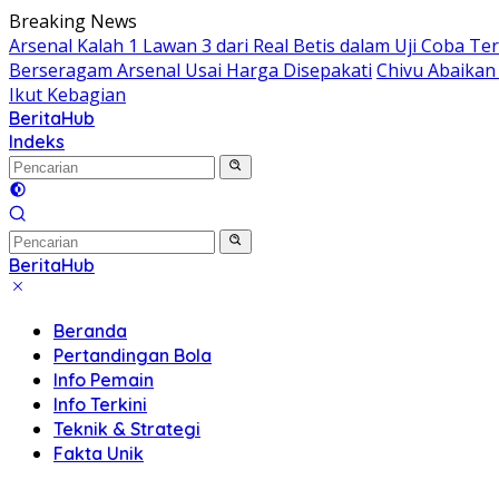
Langsung
Breaking News
ke
Arsenal Kalah 1 Lawan 3 dari Real Betis dalam Uji Coba Te
konten
Berseragam Arsenal Usai Harga Disepakati
Chivu Abaikan
Ikut Kebagian
BeritaHub
Indeks
BeritaHub
Beranda
Pertandingan Bola
Info Pemain
Info Terkini
Teknik & Strategi
Fakta Unik