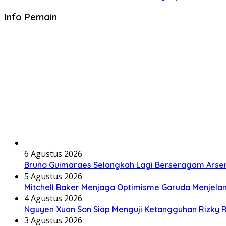
Info Pemain
6 Agustus 2026
Bruno Guimaraes Selangkah Lagi Berseragam Arsen
5 Agustus 2026
Mitchell Baker Menjaga Optimisme Garuda Menjela
4 Agustus 2026
Nguyen Xuan Son Siap Menguji Ketangguhan Rizky R
3 Agustus 2026