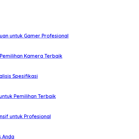
uan untuk Gamer Profesional
 Pemilihan Kamera Terbaik
isis Spesifikasi
untuk Pemilihan Terbaik
sif untuk Profesional
s Anda