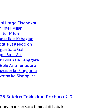
ai Harga Disepakati
nter Milan
pat Ikut Kebagian
an Satu Gol
Bola Asia Tenggara
watan ke Singapura
2025 Setelah Taklukkan Pachuca 2-0
il mengamankan satu tempat di babak…