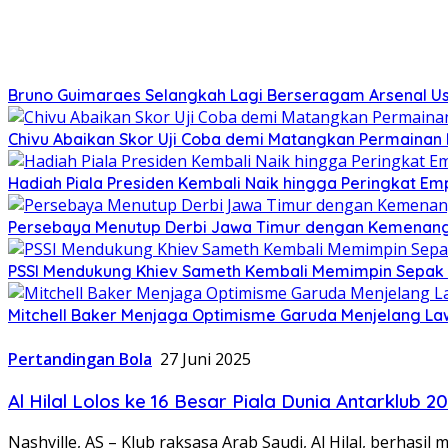
Bruno Guimaraes Selangkah Lagi Berseragam Arsenal Us
Chivu Abaikan Skor Uji Coba demi Matangkan Permainan I
Hadiah Piala Presiden Kembali Naik hingga Peringkat Em
Persebaya Menutup Derbi Jawa Timur dengan Kemenang
PSSI Mendukung Khiev Sameth Kembali Memimpin Sepak 
Mitchell Baker Menjaga Optimisme Garuda Menjelang La
Pertandingan Bola
27 Juni 2025
Al Hilal Lolos ke 16 Besar Piala Dunia Antarklub 
Nashville, AS – Klub raksasa Arab Saudi, Al Hilal, berhas