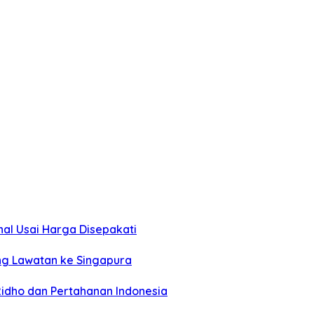
al Usai Harga Disepakati
ng Lawatan ke Singapura
idho dan Pertahanan Indonesia