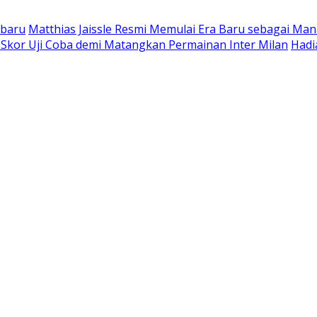
rbaru
Matthias Jaissle Resmi Memulai Era Baru sebagai Man
 Skor Uji Coba demi Matangkan Permainan Inter Milan
Hadi