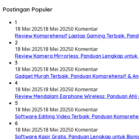
Postingan Populer
1
18 Mei 2025
18 Mei 2025
0 Komentar
Review Komprehensif Laptop Gaming Terbaik: Pand
2
18 Mei 2025
18 Mei 2025
0 Komentar
Review Kamera Mirrorless: Panduan Lengkap untuk
3
18 Mei 2025
18 Mei 2025
0 Komentar
Gadget Murah Terbaik: Panduan Komprehensif & Anal
4
18 Mei 2025
18 Mei 2025
0 Komentar
Review Mendalam Earphone Wireless: Panduan Ahli 
5
18 Mei 2025
18 Mei 2025
0 Komentar
Software Editing Video Terbaik: Panduan Komprehen
6
18 Mei 2025
18 Mei 2025
0 Komentar
Software Kasir Gratis: Panduan Lengkap untuk Bisni