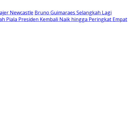
ajer Newcastle
Bruno Guimaraes Selangkah Lagi
ah Piala Presiden Kembali Naik hingga Peringkat Empat