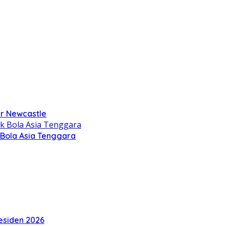
er Newcastle
Bola Asia Tenggara
residen 2026