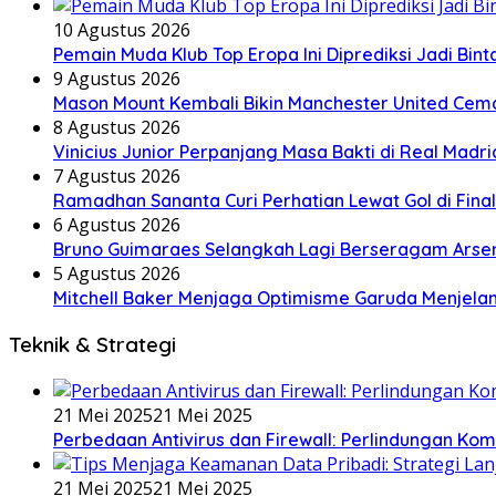
10 Agustus 2026
Pemain Muda Klub Top Eropa Ini Diprediksi Jadi Bi
9 Agustus 2026
Mason Mount Kembali Bikin Manchester United Cema
8 Agustus 2026
Vinicius Junior Perpanjang Masa Bakti di Real Madr
7 Agustus 2026
Ramadhan Sananta Curi Perhatian Lewat Gol di Final
6 Agustus 2026
Bruno Guimaraes Selangkah Lagi Berseragam Arsen
5 Agustus 2026
Mitchell Baker Menjaga Optimisme Garuda Menjela
Teknik & Strategi
21 Mei 2025
21 Mei 2025
Perbedaan Antivirus dan Firewall: Perlindungan Ko
21 Mei 2025
21 Mei 2025