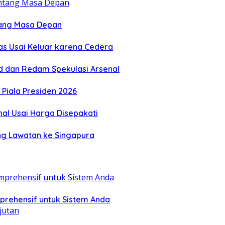
ntang Masa Depan
s Usai Keluar karena Cedera
id dan Redam Spekulasi Arsenal
 Piala Presiden 2026
al Usai Harga Disepakati
ng Lawatan ke Singapura
mprehensif untuk Sistem Anda