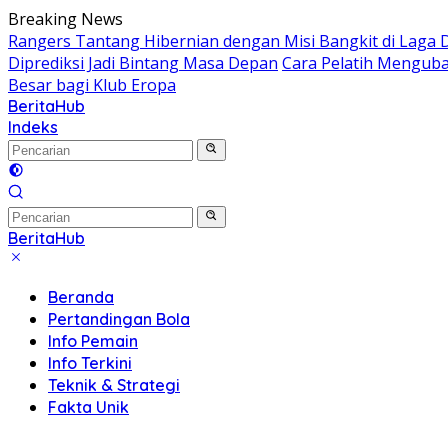
Langsung
Breaking News
ke
Rangers Tantang Hibernian dengan Misi Bangkit di Laga 
konten
Diprediksi Jadi Bintang Masa Depan
Cara Pelatih Menguba
Besar bagi Klub Eropa
BeritaHub
Indeks
BeritaHub
Beranda
Pertandingan Bola
Info Pemain
Info Terkini
Teknik & Strategi
Fakta Unik