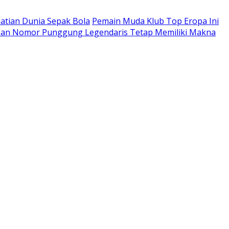
atian Dunia Sepak Bola
Pemain Muda Klub Top Eropa Ini
san Nomor Punggung Legendaris Tetap Memiliki Makna