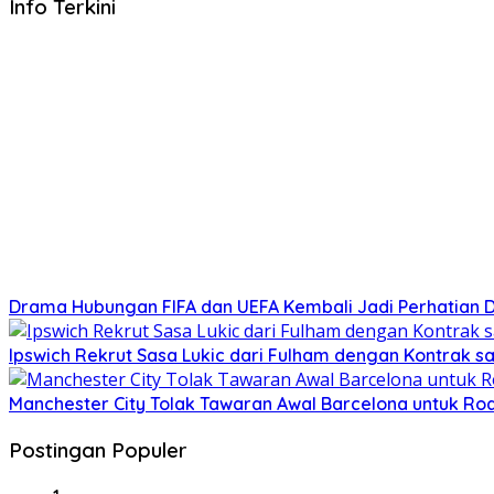
Info Terkini
Drama Hubungan FIFA dan UEFA Kembali Jadi Perhatian D
Ipswich Rekrut Sasa Lukic dari Fulham dengan Kontrak s
Manchester City Tolak Tawaran Awal Barcelona untuk Rod
Postingan Populer