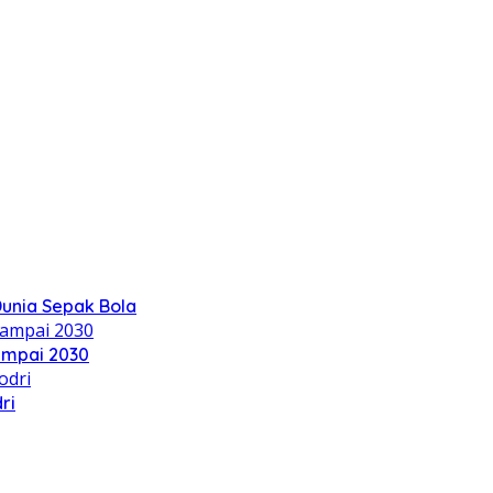
unia Sepak Bola
ampai 2030
ri