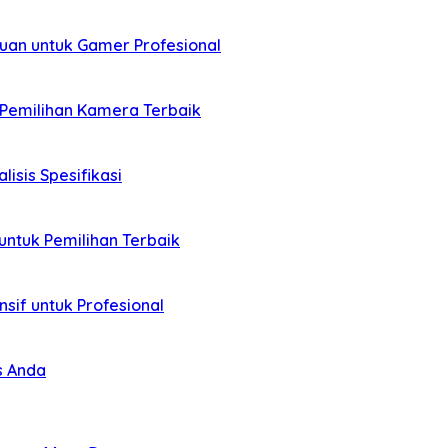
uan untuk Gamer Profesional
 Pemilihan Kamera Terbaik
isis Spesifikasi
untuk Pemilihan Terbaik
sif untuk Profesional
s Anda