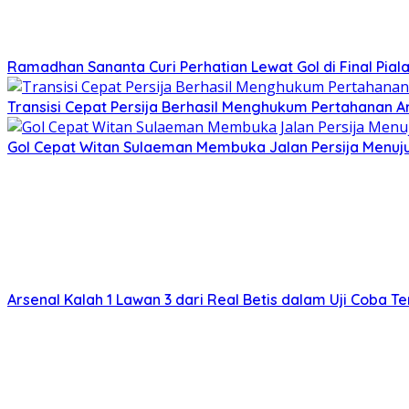
Ramadhan Sananta Curi Perhatian Lewat Gol di Final Pial
Transisi Cepat Persija Berhasil Menghukum Pertahanan 
Gol Cepat Witan Sulaeman Membuka Jalan Persija Menuj
Arsenal Kalah 1 Lawan 3 dari Real Betis dalam Uji Coba T