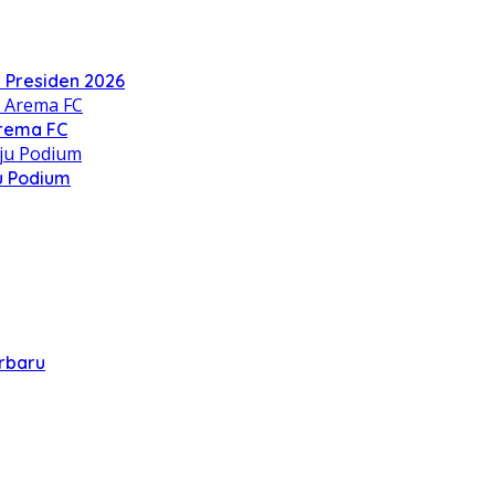
a Presiden 2026
Arema FC
u Podium
erbaru