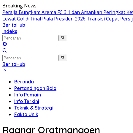
Langsung
Breaking News
ke
Persija Bungkam Arema FC 3 1 dan Amankan Peringkat Ke
konten
Lewat Gol di Final Piala Presiden 2026
Transisi Cepat Pers
BeritaHub
Indeks
BeritaHub
Beranda
Pertandingan Bola
Info Pemain
Info Terkini
Teknik & Strategi
Fakta Unik
Ragnar Oratmangoen