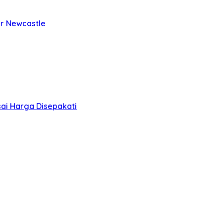
er Newcastle
ai Harga Disepakati