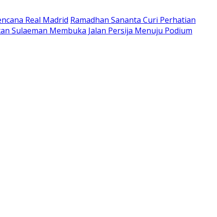
ncana Real Madrid
Ramadhan Sananta Curi Perhatian
tan Sulaeman Membuka Jalan Persija Menuju Podium