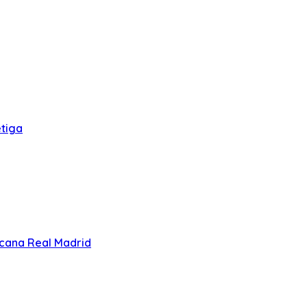
tiga
cana Real Madrid