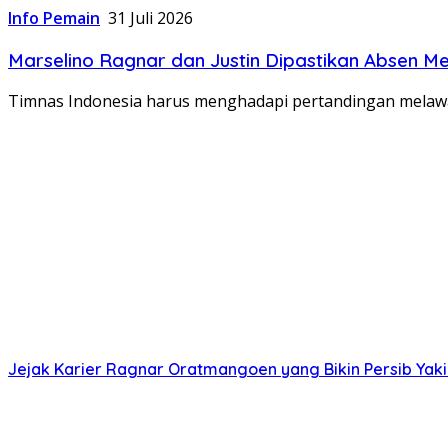
Info Pemain
31 Juli 2026
Marselino Ragnar dan Justin Dipastikan Absen M
Timnas Indonesia harus menghadapi pertandingan melawan
Jejak Karier Ragnar Oratmangoen yang Bikin Persib Yaki