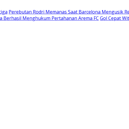
tiga
Perebutan Rodri Memanas Saat Barcelona Mengusik Re
ija Berhasil Menghukum Pertahanan Arema FC
Gol Cepat Wi