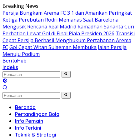
Langsung
Breaking News
ke
Persija Bungkam Arema FC 3 1 dan Amankan Peringkat
konten
Ketiga
Perebutan Rodri Memanas Saat Barcelona
Mengusik Rencana Real Madrid
Ramadhan Sananta Curi
Perhatian Lewat Gol di Final Piala Presiden 2026
Transisi
Cepat Persija Berhasil Menghukum Pertahanan Arema
FC
Gol Cepat Witan Sulaeman Membuka Jalan Persija
Menuju Podium
BeritaHub
Indeks
Beranda
Pertandingan Bola
Info Pemain
Info Terkini
Teknik & Strategi