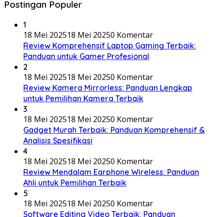
Postingan Populer
1
18 Mei 2025
18 Mei 2025
0 Komentar
Review Komprehensif Laptop Gaming Terbaik:
Panduan untuk Gamer Profesional
2
18 Mei 2025
18 Mei 2025
0 Komentar
Review Kamera Mirrorless: Panduan Lengkap
untuk Pemilihan Kamera Terbaik
3
18 Mei 2025
18 Mei 2025
0 Komentar
Gadget Murah Terbaik: Panduan Komprehensif &
Analisis Spesifikasi
4
18 Mei 2025
18 Mei 2025
0 Komentar
Review Mendalam Earphone Wireless: Panduan
Ahli untuk Pemilihan Terbaik
5
18 Mei 2025
18 Mei 2025
0 Komentar
Software Editing Video Terbaik: Panduan