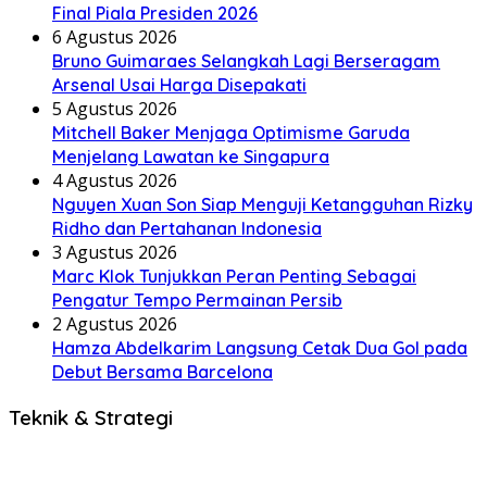
Final Piala Presiden 2026
6 Agustus 2026
Bruno Guimaraes Selangkah Lagi Berseragam
Arsenal Usai Harga Disepakati
5 Agustus 2026
Mitchell Baker Menjaga Optimisme Garuda
Menjelang Lawatan ke Singapura
4 Agustus 2026
Nguyen Xuan Son Siap Menguji Ketangguhan Rizky
Ridho dan Pertahanan Indonesia
3 Agustus 2026
Marc Klok Tunjukkan Peran Penting Sebagai
Pengatur Tempo Permainan Persib
2 Agustus 2026
Hamza Abdelkarim Langsung Cetak Dua Gol pada
Debut Bersama Barcelona
Teknik & Strategi