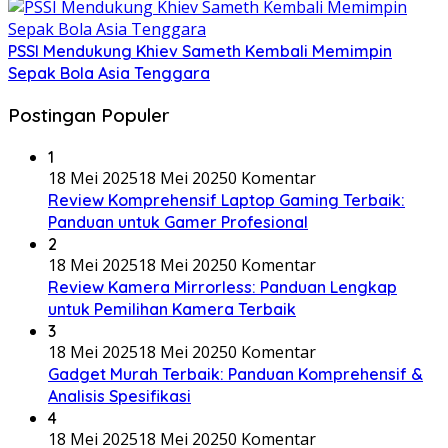
PSSI Mendukung Khiev Sameth Kembali Memimpin
Sepak Bola Asia Tenggara
Postingan Populer
1
18 Mei 2025
18 Mei 2025
0 Komentar
Review Komprehensif Laptop Gaming Terbaik:
Panduan untuk Gamer Profesional
2
18 Mei 2025
18 Mei 2025
0 Komentar
Review Kamera Mirrorless: Panduan Lengkap
untuk Pemilihan Kamera Terbaik
3
18 Mei 2025
18 Mei 2025
0 Komentar
Gadget Murah Terbaik: Panduan Komprehensif &
Analisis Spesifikasi
4
18 Mei 2025
18 Mei 2025
0 Komentar