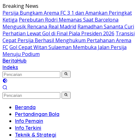
Langsung
Breaking News
ke
Persija Bungkam Arema FC 3 1 dan Amankan Peringkat
konten
Ketiga
Perebutan Rodri Memanas Saat Barcelona
Mengusik Rencana Real Madrid
Ramadhan Sananta Curi
Perhatian Lewat Gol di Final Piala Presiden 2026
Transisi
Cepat Persija Berhasil Menghukum Pertahanan Arema
FC
Gol Cepat Witan Sulaeman Membuka Jalan Persija
Menuju Podium
BeritaHub
Indeks
Beranda
Pertandingan Bola
Info Pemain
Info Terkini
Teknik & Strategi