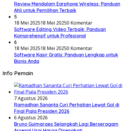
Review Mendalam Earphone Wireless: Panduan
Ahli untuk Pemilihan Terbaik
5
18 Mei 2025
18 Mei 2025
0 Komentar
Software Editing Video Terbaik: Panduan
Komprehensif untuk Profesional
6
18 Mei 2025
18 Mei 2025
0 Komentar
Software Kasir Gratis: Panduan Lengkap untuk
Bisnis Anda
Info Pemain
7 Agustus 2026
Ramadhan Sananta Curi Perhatian Lewat Gol di
Final Piala Presiden 2026
6 Agustus 2026
Bruno Guimaraes Selangkah Lagi Berseragam
Arsenal Usai Harga Disepakati