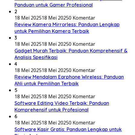
Panduan untuk Gamer Profesional
2
18 Mei 2025
18 Mei 2025
0 Komentar
Review Kamera Mirrorless: Panduan Lengkap
untuk Pemilihan Kamera Terbaik
3
18 Mei 2025
18 Mei 2025
0 Komentar
Gadget Murah Terbaik: Panduan Komprehensif &
Analisis Spesifikasi
4
18 Mei 2025
18 Mei 2025
0 Komentar
Review Mendalam Earphone Wireless: Panduan
Ahli untuk Pemilihan Terbaik
5
18 Mei 2025
18 Mei 2025
0 Komentar
Software Editing Video Terbaik: Panduan
Komprehensif untuk Profesional
6
18 Mei 2025
18 Mei 2025
0 Komentar
Software Kasir Gratis: Panduan Lengkap untuk