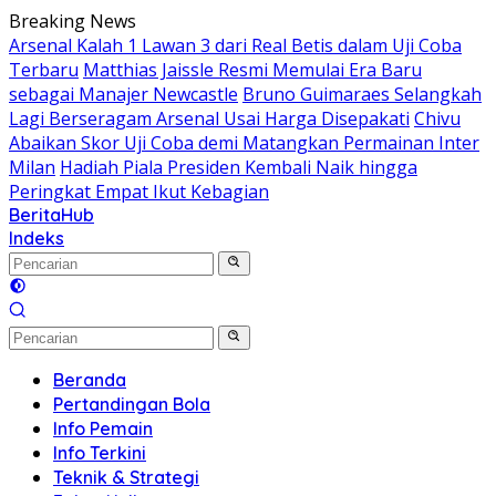
Langsung
Breaking News
ke
Arsenal Kalah 1 Lawan 3 dari Real Betis dalam Uji Coba
konten
Terbaru
Matthias Jaissle Resmi Memulai Era Baru
sebagai Manajer Newcastle
Bruno Guimaraes Selangkah
Lagi Berseragam Arsenal Usai Harga Disepakati
Chivu
Abaikan Skor Uji Coba demi Matangkan Permainan Inter
Milan
Hadiah Piala Presiden Kembali Naik hingga
Peringkat Empat Ikut Kebagian
BeritaHub
Indeks
Beranda
Pertandingan Bola
Info Pemain
Info Terkini
Teknik & Strategi