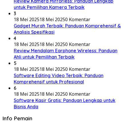
Review Kamera Mirrorless: Panduan Lengkap
untuk Pemilihan Kamera Terbaik
3
18 Mei 2025
18 Mei 2025
0 Komentar
Gadget Murah Terbaik: Panduan Komprehensif &
Analisis Spesifikasi
4
18 Mei 2025
18 Mei 2025
0 Komentar
Review Mendalam Earphone Wireless: Panduan
Ahli untuk Pemilihan Terbaik
5
18 Mei 2025
18 Mei 2025
0 Komentar
Software Editing Video Terbaik: Panduan
Komprehensif untuk Profesional
6
18 Mei 2025
18 Mei 2025
0 Komentar
Software Kasir Gratis: Panduan Lengkap untuk
Bisnis Anda
Info Pemain