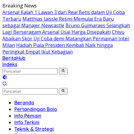
Langsung
Breaking News
ke
Arsenal Kalah 1 Lawan 3 dari Real Betis dalam Uji Coba
konten
Terbaru
Matthias Jaissle Resmi Memulai Era Baru
sebagai Manajer Newcastle
Bruno Guimaraes Selangkah
Lagi Berseragam Arsenal Usai Harga Disepakati
Chivu
Abaikan Skor Uji Coba demi Matangkan Permainan Inter
Milan
Hadiah Piala Presiden Kembali Naik hingga
Peringkat Empat Ikut Kebagian
BeritaHub
Indeks
Beranda
Pertandingan Bola
Info Pemain
Info Terkini
Teknik & Strategi