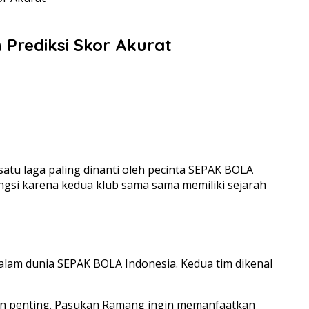
Prediksi Skor Akurat
tu laga paling dinanti oleh pecinta SEPAK BOLA
engsi karena kedua klub sama sama memiliki sejarah
lam dunia SEPAK BOLA Indonesia. Kedua tim dikenal
an penting. Pasukan Ramang ingin memanfaatkan