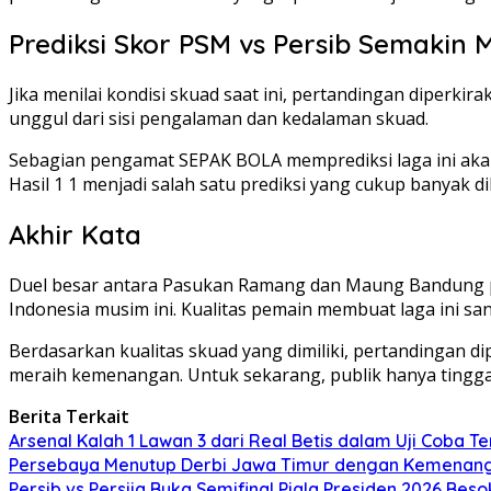
Prediksi Skor PSM vs Persib Semakin 
Jika menilai kondisi skuad saat ini, pertandingan diper
unggul dari sisi pengalaman dan kedalaman skuad.
Sebagian pengamat SEPAK BOLA memprediksi laga ini akan 
Hasil 1 1 menjadi salah satu prediksi yang cukup banyak 
Akhir Kata
Duel besar antara Pasukan Ramang dan Maung Bandung pa
Indonesia musim ini. Kualitas pemain membuat laga ini san
Berdasarkan kualitas skuad yang dimiliki, pertandingan 
meraih kemenangan. Untuk sekarang, publik hanya tingga
Berita Terkait
Arsenal Kalah 1 Lawan 3 dari Real Betis dalam Uji Coba T
Persebaya Menutup Derbi Jawa Timur dengan Kemenang
Persib vs Persija Buka Semifinal Piala Presiden 2026 Beso