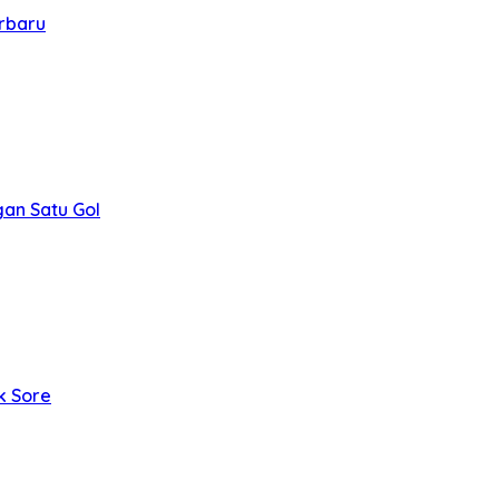
erbaru
an Satu Gol
k Sore