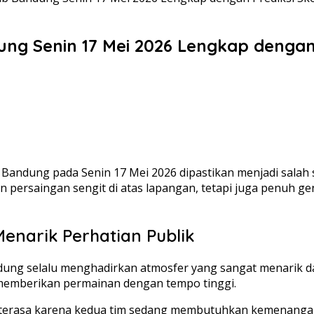
ng Senin 17 Mei 2026 Lengkap dengan 
ndung pada Senin 17 Mei 2026 dipastikan menjadi salah sa
an persaingan sengit di atas lapangan, tetapi juga penuh g
enarik Perhatian Publik
ung selalu menghadirkan atmosfer yang sangat menarik da
memberikan permainan dengan tempo tinggi.
kin terasa karena kedua tim sedang membutuhkan kemenang