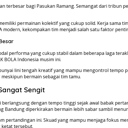
ungan terbesar bagi Pasukan Ramang. Semangat dari tribu
emiliki permainan kolektif yang cukup solid. Kerja sama
A modern, kekompakan tim menjadi salah satu faktor pent
Besar
dal performa yang cukup stabil dalam beberapa laga terakh
AK BOLA Indonesia musim ini.
mpunyai lini tengah kreatif yang mampu mengontrol tempo
 meskipun bermain sebagai tim tamu.
 Sangat Sengit
ediksi berlangsung dengan tempo tinggi sejak awal babak p
 Bandung diperkirakan bermain lebih sabar sambil menun
lam pertandingan ini. Skuad yang mampu menjaga fokus mem
ketat tersebut.