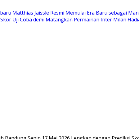
rbaru
Matthias Jaissle Resmi Memulai Era Baru sebagai Man
 Skor Uji Coba demi Matangkan Permainan Inter Milan
Hadi
ib Bandung Senin 17 Mei 2026 Lengkap dengan Prediksi Sk