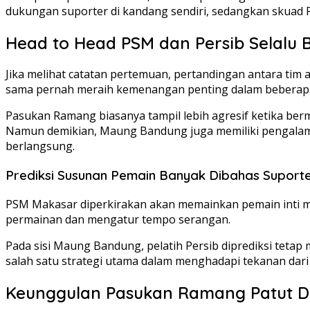
dukungan suporter di kandang sendiri, sedangkan skuad P
Head to Head PSM dan Persib Selalu B
Jika melihat catatan pertemuan, pertandingan antara tim 
sama pernah meraih kemenangan penting dalam beberapa
Pasukan Ramang biasanya tampil lebih agresif ketika be
Namun demikian, Maung Bandung juga memiliki pengalam
berlangsung.
Prediksi Susunan Pemain Banyak Dibahas Suport
PSM Makasar diperkirakan akan memainkan pemain inti m
permainan dan mengatur tempo serangan.
Pada sisi Maung Bandung, pelatih Persib diprediksi teta
salah satu strategi utama dalam menghadapi tekanan dari
Keunggulan Pasukan Ramang Patut Di