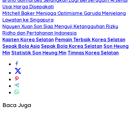
Bruno Guimaraes Selangkah Lagi Berseragam Arsenal
Usai Harga Disepakati
Mitchell Baker Menjaga Optimisme Garuda Menjelang
Lawatan ke Singapura
Nguyen Xuan Son Siap Menguji Ketangguhan Rizky
Ridho dan Pertahanan Indonesia
Kapten Korea Selatan
Pemain Terbaik Korea Selatan
Sepak Bola Asia
Sepak Bola Korea Selatan
Son Heung
Min
Statistik Son Heung Min
Timnas Korea Selatan
Baca Juga