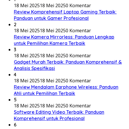
18 Mei 2025
18 Mei 2025
0 Komentar
Review Komprehensif Laptop Gaming Terbaik:
Panduan untuk Gamer Profesional
2
18 Mei 2025
18 Mei 2025
0 Komentar
Review Kamera Mirrorless: Panduan Lengkap
untuk Pemilihan Kamera Terbaik
3
18 Mei 2025
18 Mei 2025
0 Komentar
Gadget Murah Terbaik: Panduan Komprehensif &
Analisis Spesifikasi
4
18 Mei 2025
18 Mei 2025
0 Komentar
Review Mendalam Earphone Wireless: Panduan
Ahli untuk Pemilihan Terbaik
5
18 Mei 2025
18 Mei 2025
0 Komentar
Software Editing Video Terbaik: Panduan
Komprehensif untuk Profesional
6