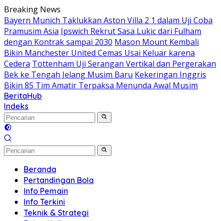
Langsung
Breaking News
ke
Bayern Munich Taklukkan Aston Villa 2 1 dalam Uji Coba
konten
Pramusim Asia
Ipswich Rekrut Sasa Lukic dari Fulham
dengan Kontrak sampai 2030
Mason Mount Kembali
Bikin Manchester United Cemas Usai Keluar karena
Cedera
Tottenham Uji Serangan Vertikal dan Pergerakan
Bek ke Tengah Jelang Musim Baru
Kekeringan Inggris
Bikin 85 Tim Amatir Terpaksa Menunda Awal Musim
BeritaHub
Indeks
Beranda
Pertandingan Bola
Info Pemain
Info Terkini
Teknik & Strategi