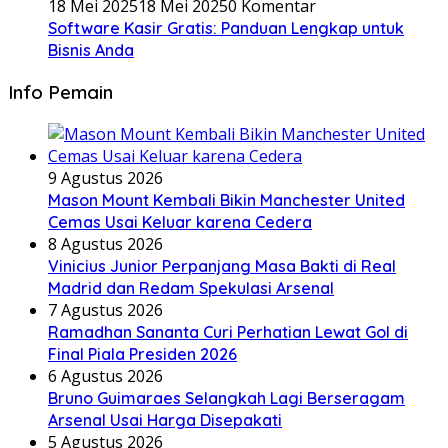
18 Mei 2025
18 Mei 2025
0 Komentar
Software Kasir Gratis: Panduan Lengkap untuk
Bisnis Anda
Info Pemain
9 Agustus 2026
Mason Mount Kembali Bikin Manchester United
Cemas Usai Keluar karena Cedera
8 Agustus 2026
Vinicius Junior Perpanjang Masa Bakti di Real
Madrid dan Redam Spekulasi Arsenal
7 Agustus 2026
Ramadhan Sananta Curi Perhatian Lewat Gol di
Final Piala Presiden 2026
6 Agustus 2026
Bruno Guimaraes Selangkah Lagi Berseragam
Arsenal Usai Harga Disepakati
5 Agustus 2026