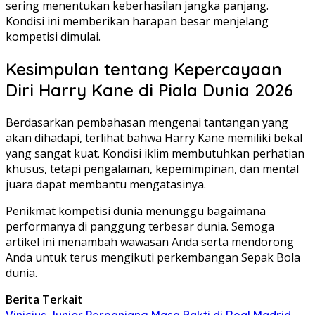
sering menentukan keberhasilan jangka panjang.
Kondisi ini memberikan harapan besar menjelang
kompetisi dimulai.
Kesimpulan tentang Kepercayaan
Diri Harry Kane di Piala Dunia 2026
Berdasarkan pembahasan mengenai tantangan yang
akan dihadapi, terlihat bahwa Harry Kane memiliki bekal
yang sangat kuat. Kondisi iklim membutuhkan perhatian
khusus, tetapi pengalaman, kepemimpinan, dan mental
juara dapat membantu mengatasinya.
Penikmat kompetisi dunia menunggu bagaimana
performanya di panggung terbesar dunia. Semoga
artikel ini menambah wawasan Anda serta mendorong
Anda untuk terus mengikuti perkembangan Sepak Bola
dunia.
Berita Terkait
Vinicius Junior Perpanjang Masa Bakti di Real Madrid