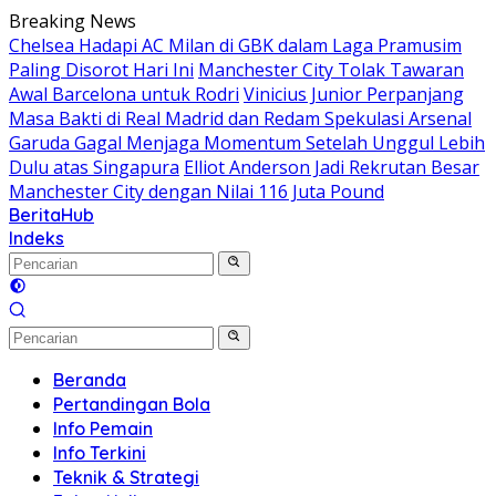
Langsung
Breaking News
ke
Chelsea Hadapi AC Milan di GBK dalam Laga Pramusim
konten
Paling Disorot Hari Ini
Manchester City Tolak Tawaran
Awal Barcelona untuk Rodri
Vinicius Junior Perpanjang
Masa Bakti di Real Madrid dan Redam Spekulasi Arsenal
Garuda Gagal Menjaga Momentum Setelah Unggul Lebih
Dulu atas Singapura
Elliot Anderson Jadi Rekrutan Besar
Manchester City dengan Nilai 116 Juta Pound
BeritaHub
Indeks
Beranda
Pertandingan Bola
Info Pemain
Info Terkini
Teknik & Strategi