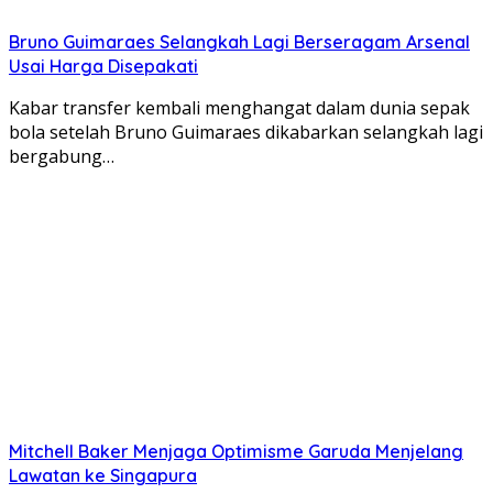
Bruno Guimaraes Selangkah Lagi Berseragam Arsenal
Usai Harga Disepakati
Kabar transfer kembali menghangat dalam dunia sepak
bola setelah Bruno Guimaraes dikabarkan selangkah lagi
bergabung…
Mitchell Baker Menjaga Optimisme Garuda Menjelang
Lawatan ke Singapura