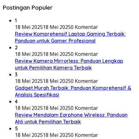
Postingan Populer
1
18 Mei 2025
18 Mei 2025
0 Komentar
Review Komprehensif Laptop Gaming Terbaik:
Panduan untuk Gamer Profesional
2
18 Mei 2025
18 Mei 2025
0 Komentar
Review Kamera Mirrorless: Panduan Lengkap
untuk Pemilihan Kamera Terbaik
3
18 Mei 2025
18 Mei 2025
0 Komentar
Gadget Murah Terbaik: Panduan Komprehensif &
Analisis Spesifikasi
4
18 Mei 2025
18 Mei 2025
0 Komentar
Review Mendalam Earphone Wireless: Panduan
Ahli untuk Pemilihan Terbaik
5
18 Mei 2025
18 Mei 2025
0 Komentar