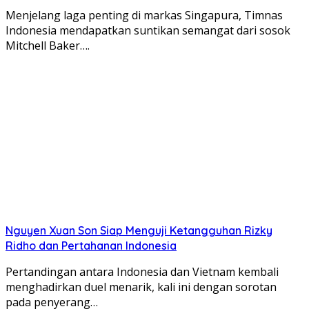
Menjelang laga penting di markas Singapura, Timnas
Indonesia mendapatkan suntikan semangat dari sosok
Mitchell Baker….
Nguyen Xuan Son Siap Menguji Ketangguhan Rizky
Ridho dan Pertahanan Indonesia
Pertandingan antara Indonesia dan Vietnam kembali
menghadirkan duel menarik, kali ini dengan sorotan
pada penyerang…