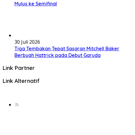
Mulus ke Semifinal
30 Juli 2026
Tiga Tembakan Tepat Sasaran Mitchell Baker
Berbuah Hattrick pada Debut Garuda
Link Partner
Link Alternatif
© Copyright 2025, All Rights Reserved | BeritaHub.id
Beranda
Pertandingan Bola