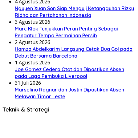
4 Agustus 2026
Nguyen Xuan Son Siap Menguji Ketangguhan Rizky
Ridho dan Pertahanan Indonesia
3 Agustus 2026
Marc Klok Tunjukkan Peran Penting Sebagai
Pengatur Tempo Permainan Persib
2 Agustus 2026
Hamza Abdelkarim Langsung Cetak Dua Gol pada
Debut Bersama Barcelona
1 Agustus 2026
Joe Gomez Cedera Otot dan Dipastikan Absen
pada Laga Pembuka Liverpool
31 Juli 2026
Marselino Ragnar dan Justin Dipastikan Absen
Melawan Timor Leste
Teknik & Strategi