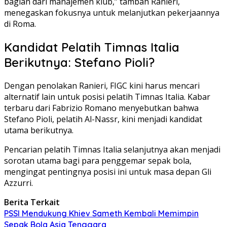
bagian dari manajemen klub,” tambah Ranieri,
menegaskan fokusnya untuk melanjutkan pekerjaannya
di Roma.
Kandidat Pelatih Timnas Italia
Berikutnya: Stefano Pioli?
Dengan penolakan Ranieri, FIGC kini harus mencari
alternatif lain untuk posisi pelatih Timnas Italia. Kabar
terbaru dari Fabrizio Romano menyebutkan bahwa
Stefano Pioli, pelatih Al-Nassr, kini menjadi kandidat
utama berikutnya.
Pencarian pelatih Timnas Italia selanjutnya akan menjadi
sorotan utama bagi para penggemar sepak bola,
mengingat pentingnya posisi ini untuk masa depan Gli
Azzurri.
Berita Terkait
PSSI Mendukung Khiev Sameth Kembali Memimpin
Sepak Bola Asia Tenggara