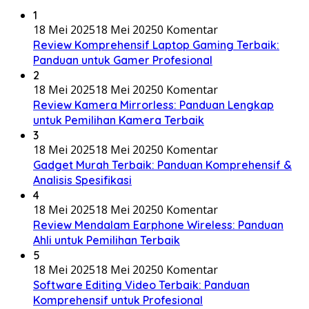
1
18 Mei 2025
18 Mei 2025
0 Komentar
Review Komprehensif Laptop Gaming Terbaik:
Panduan untuk Gamer Profesional
2
18 Mei 2025
18 Mei 2025
0 Komentar
Review Kamera Mirrorless: Panduan Lengkap
untuk Pemilihan Kamera Terbaik
3
18 Mei 2025
18 Mei 2025
0 Komentar
Gadget Murah Terbaik: Panduan Komprehensif &
Analisis Spesifikasi
4
18 Mei 2025
18 Mei 2025
0 Komentar
Review Mendalam Earphone Wireless: Panduan
Ahli untuk Pemilihan Terbaik
5
18 Mei 2025
18 Mei 2025
0 Komentar
Software Editing Video Terbaik: Panduan
Komprehensif untuk Profesional