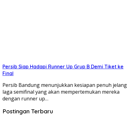
Persib Siap Hadapi Runner Up Grup B Demi Tiket ke
Final
Persib Bandung menunjukkan kesiapan penuh jelang
laga semifinal yang akan mempertemukan mereka
dengan runner up…
Postingan Terbaru