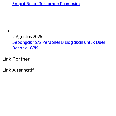
Empat Besar Turnamen Pramusim
2 Agustus 2026
Sebanyak 1372 Personel Disiagakan untuk Duel
Besar di GBK
Link Partner
Link Alternatif
© Copyright 2025, All Rights Reserved | BeritaHub.id
Beranda
Pertandingan Bola