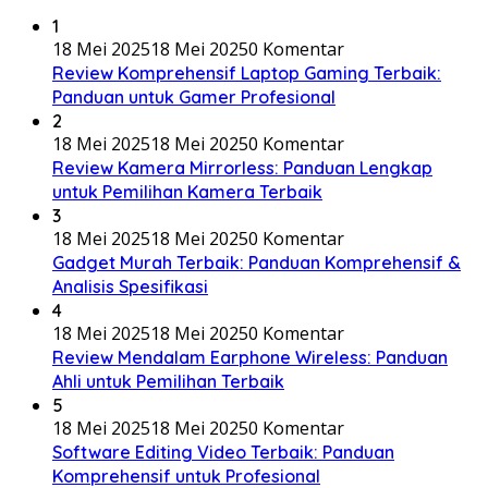
1
18 Mei 2025
18 Mei 2025
0 Komentar
Review Komprehensif Laptop Gaming Terbaik:
Panduan untuk Gamer Profesional
2
18 Mei 2025
18 Mei 2025
0 Komentar
Review Kamera Mirrorless: Panduan Lengkap
untuk Pemilihan Kamera Terbaik
3
18 Mei 2025
18 Mei 2025
0 Komentar
Gadget Murah Terbaik: Panduan Komprehensif &
Analisis Spesifikasi
4
18 Mei 2025
18 Mei 2025
0 Komentar
Review Mendalam Earphone Wireless: Panduan
Ahli untuk Pemilihan Terbaik
5
18 Mei 2025
18 Mei 2025
0 Komentar
Software Editing Video Terbaik: Panduan
Komprehensif untuk Profesional