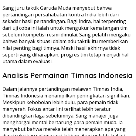
Sang juru taktik Garuda Muda menyebut bahwa
pertandingan persahabatan kontra India lebih dari
sekadar hasil pertandingan. Bagi Indra, hal terpenting
dari uji coba ini ialah untuk mengukur kematangan tim
sebelum kompetisi resmi dimulai. Sang pelatih mengaku
bahwa banyak situasi dalam adu taktik itu memberikan
nilai penting bagi timnya. Meski hasil akhirnya tidak
seperti yang diharapkan, progres tim tetap menjadi hal
utama dalam evaluasi.
Analisis Permainan Timnas Indonesia
Dalam jalannya pertandingan melawan Timnas India,
Timnas Indonesia menampilkan peningkatan signifikan.
Meskipun kebobolan lebih dulu, para pemain tidak
menyerah. Fokus antar lini terlihat lebih teratur
dibandingkan laga sebelumnya. Sang manajer juga
menghargai mental bertarung para pemain muda. Ia
menyebut bahwa mereka telah menerapkan apa yang
diinstruksikan selama sesi latihan. Bagi pelatih, hal ini