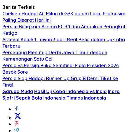
Berita Terkait
Chelsea Hadapi AC Milan di GBK dalam Laga Pramusim
Paling Disorot Hari Ini
Persija Bungkam Arema FC 3 1 dan Amankan Peringkat
Ketiga
Arsenal Kalah 1 Lawan 3 dari Real Betis dalam Uji Coba
Terbaru
Persebaya Menutup Derbi Jawa Timur dengan
Kemenangan Satu Gol
Persib vs Persija Buka Semifinal Piala Presiden 2026
Besok Sore
Persib Siap Hadapi Runner Up Grup B Demi Tiket ke
Final
Garuda Muda
Hasil Uji Coba Indonesia vs India
Indra
Sjafri
Sepak Bola Indonesia
Timnas Indonesia