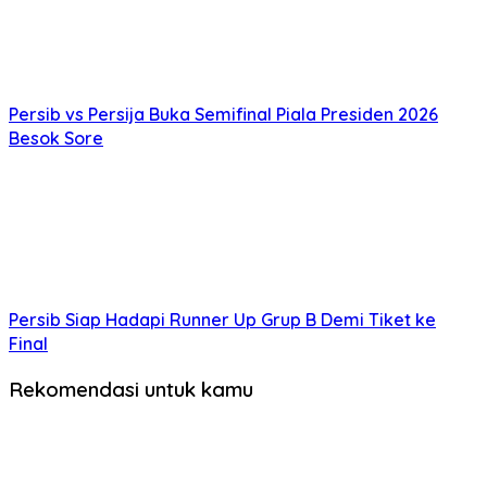
Persib vs Persija Buka Semifinal Piala Presiden 2026
Besok Sore
Persib Siap Hadapi Runner Up Grup B Demi Tiket ke
Final
Rekomendasi untuk kamu