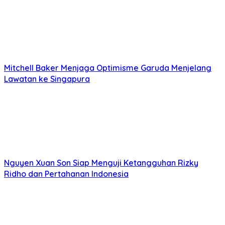
Mitchell Baker Menjaga Optimisme Garuda Menjelang
Lawatan ke Singapura
Nguyen Xuan Son Siap Menguji Ketangguhan Rizky
Ridho dan Pertahanan Indonesia