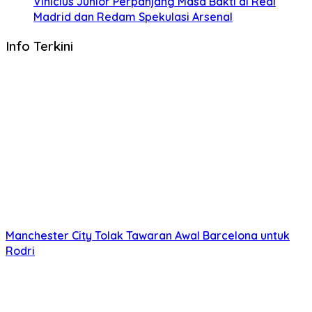
Vinicius Junior Perpanjang Masa Bakti di Real
Madrid dan Redam Spekulasi Arsenal
Info Terkini
Manchester City Tolak Tawaran Awal Barcelona untuk
Rodri