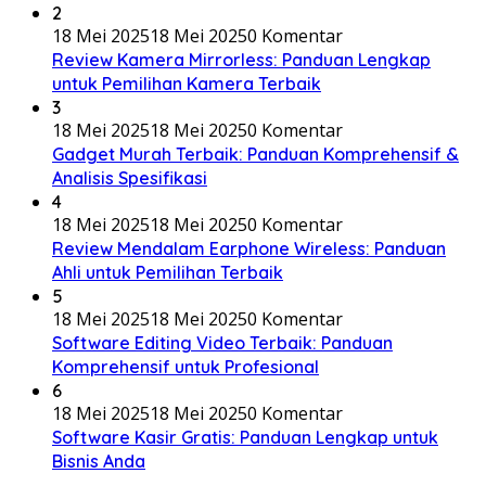
2
18 Mei 2025
18 Mei 2025
0 Komentar
Review Kamera Mirrorless: Panduan Lengkap
untuk Pemilihan Kamera Terbaik
3
18 Mei 2025
18 Mei 2025
0 Komentar
Gadget Murah Terbaik: Panduan Komprehensif &
Analisis Spesifikasi
4
18 Mei 2025
18 Mei 2025
0 Komentar
Review Mendalam Earphone Wireless: Panduan
Ahli untuk Pemilihan Terbaik
5
18 Mei 2025
18 Mei 2025
0 Komentar
Software Editing Video Terbaik: Panduan
Komprehensif untuk Profesional
6
18 Mei 2025
18 Mei 2025
0 Komentar
Software Kasir Gratis: Panduan Lengkap untuk
Bisnis Anda