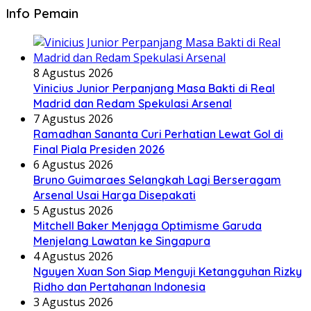
Info Pemain
8 Agustus 2026
Vinicius Junior Perpanjang Masa Bakti di Real
Madrid dan Redam Spekulasi Arsenal
7 Agustus 2026
Ramadhan Sananta Curi Perhatian Lewat Gol di
Final Piala Presiden 2026
6 Agustus 2026
Bruno Guimaraes Selangkah Lagi Berseragam
Arsenal Usai Harga Disepakati
5 Agustus 2026
Mitchell Baker Menjaga Optimisme Garuda
Menjelang Lawatan ke Singapura
4 Agustus 2026
Nguyen Xuan Son Siap Menguji Ketangguhan Rizky
Ridho dan Pertahanan Indonesia
3 Agustus 2026