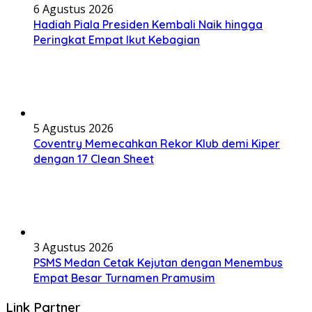
6 Agustus 2026
Hadiah Piala Presiden Kembali Naik hingga
Peringkat Empat Ikut Kebagian
5 Agustus 2026
Coventry Memecahkan Rekor Klub demi Kiper
dengan 17 Clean Sheet
3 Agustus 2026
PSMS Medan Cetak Kejutan dengan Menembus
Empat Besar Turnamen Pramusim
Link Partner