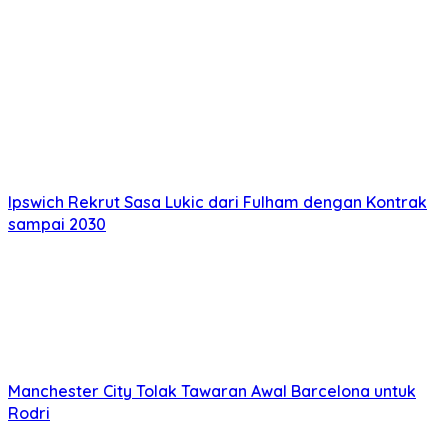
Ipswich Rekrut Sasa Lukic dari Fulham dengan Kontrak
sampai 2030
Manchester City Tolak Tawaran Awal Barcelona untuk
Rodri