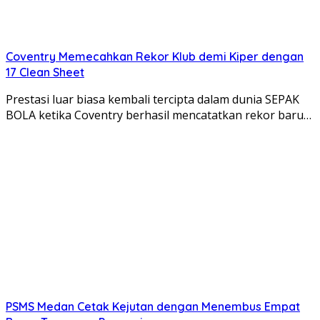
Coventry Memecahkan Rekor Klub demi Kiper dengan
17 Clean Sheet
Prestasi luar biasa kembali tercipta dalam dunia SEPAK
BOLA ketika Coventry berhasil mencatatkan rekor baru…
PSMS Medan Cetak Kejutan dengan Menembus Empat