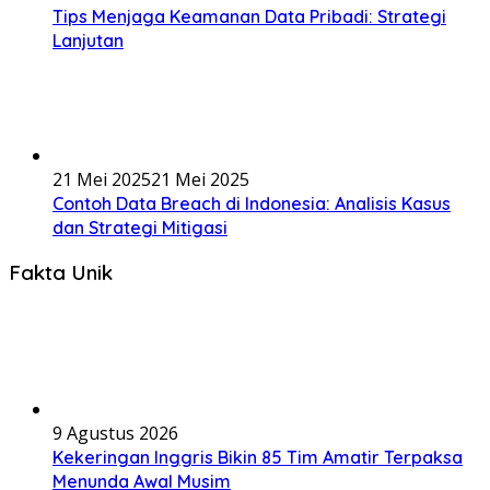
Tips Menjaga Keamanan Data Pribadi: Strategi
Lanjutan
21 Mei 2025
21 Mei 2025
Contoh Data Breach di Indonesia: Analisis Kasus
dan Strategi Mitigasi
Fakta Unik
9 Agustus 2026
Kekeringan Inggris Bikin 85 Tim Amatir Terpaksa
Menunda Awal Musim