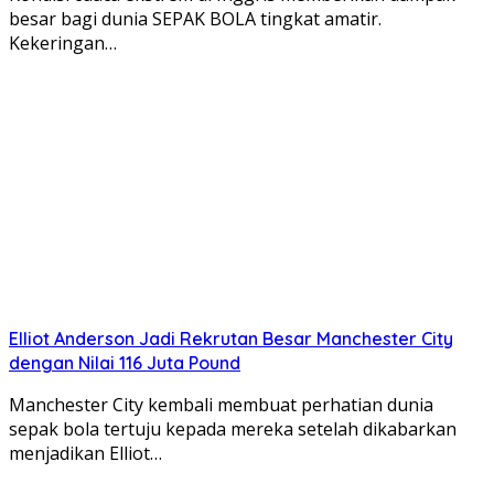
besar bagi dunia SEPAK BOLA tingkat amatir.
Kekeringan…
Elliot Anderson Jadi Rekrutan Besar Manchester City
dengan Nilai 116 Juta Pound
Manchester City kembali membuat perhatian dunia
sepak bola tertuju kepada mereka setelah dikabarkan
menjadikan Elliot…