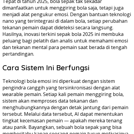
Tepat di tahun 2025, bola sepak tak sekadar
dimanfaatkan untuk menggiring bola saja, tetapi juga
menjadi alat pengukur emosi. Dengan bantuan teknologi
nano yang terintegrasi di dalam bola, setiap perubahan
tekanan pemain dapat dideteksi secara langsung.
Hasilnya, inovasi terkini sepak bola 2025 ini membuka
peluang bagi pelatih dan analis untuk memahami emosi
dan tekanan mental para pemain saat berada di tengah
pertandingan.
Cara Sistem Ini Berfungsi
Teknologi bola emosi ini diperkuat dengan sistem
pengindra canggih yang tersinkronisasi dengan alat
wearable pemain. Setiap kali pemain menggiring bola,
sistem akan memproses data tekanan dan
menghubungkannya dengan detak jantung dari pemain
tersebut. Melalui data tersebut, AI dapat menentukan
tingkat kecemasan pemain — apakah mereka tenang
atau panik. Bayangkan, sebuah bola sepak yang bisa
memberitahu kapan seorang pemain turun motivasinya.