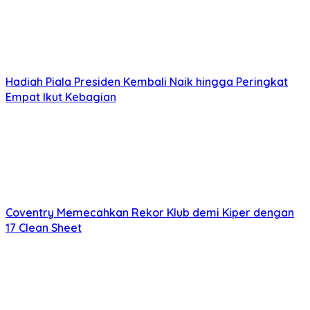
Hadiah Piala Presiden Kembali Naik hingga Peringkat
Empat Ikut Kebagian
Coventry Memecahkan Rekor Klub demi Kiper dengan
17 Clean Sheet