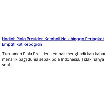
Hadiah Piala Presiden Kembali Naik hingga Peringkat
Empat Ikut Kebagian
Turnamen Piala Presiden kembali menghadirkan kabar
menarik bagi dunia sepak bola Indonesia. Tidak hanya
soal…