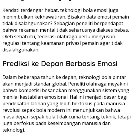
Kendati terdengar hebat, teknologi bola emosi juga
menimbulkan kekhawatiran. Bisakah data emosi pemain
tidak disalahgunakan? Sebagian peneliti berpendapat
bahwa rekaman mental tidak seharusnya diakses bebas.
Oleh sebab itu, federasi olahraga perlu menyusun
regulasi tentang keamanan privasi pemain agar tidak
disalahgunakan.
Prediksi ke Depan Berbasis Emosi
Dalam beberapa tahun ke depan, teknologi bola pintar
akan menjadi standar global. Peneliti olahraga meyakini
bahwa kompetisi besar akan menggunakan sistem yang
menilai kestabilan emosional. Hal ini menjadi dasar bagi
pendekatan latihan yang lebih berfokus pada manusia.
revolusi sepak bola modern ini menunjukkan bahwa
masa depan sepak bola tidak cuma tentang teknik, tetapi
juga berfokus pada keseimbangan manusia dan
teknologi.