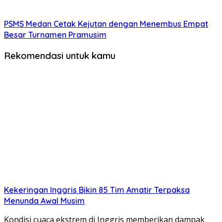
PSMS Medan Cetak Kejutan dengan Menembus Empat
Besar Turnamen Pramusim
Rekomendasi untuk kamu
Kekeringan Inggris Bikin 85 Tim Amatir Terpaksa
Menunda Awal Musim
Kondisi cuaca ekstrem di Inggris memberikan dampak